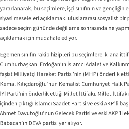
yararlanarak, bu seçimlere, işçi sınıfının ve gençliğin e
siyasi meseleleri açıklamak, uluslararası sosyalist b
sadece seçim gününde değil ama sonrasında ne yapma
açıklamak için müdahale ediyor.
Egemen sınıfın rakip hizipleri bu seçimlere iki ana ittif
Cumhurbaşkanı Erdoğan’ın İslamcı Adalet ve Kalkınma
faşist Milliyetçi Hareket Partisi’nin (MHP) önderlik etti
Kemal Kılıçdaroğlu’nun Kemalist Cumhuriyet Halk Pa
İYİ Parti’nin önderlik ettiği Millet İttifakı. Millet İttif
içinden çıktığı İslamcı Saadet Partisi ve eski AKP’li ba
Ahmet Davutoğlu’nun Gelecek Partisi ve eski AKP’li e
Babacan’ın DEVA partisi yer alıyor.