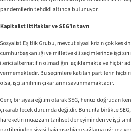
pandemilerin tehdidi altında bulunuyor.
Kapitalist ittifaklar ve SEG’in tavrı
Sosyalist Eşitlik Grubu, mevcut siyasi krizin çok keskin 
cumhurbaşkanlığı ve milletvekili seçimlerinde işçi sını
ilerici alternatifin olmadığını açıklamakta ve hiçbir a
vermemektedir. Bu seçimlere katılan partilerin hiçbiri,
olsa, işçi sınıfının çıkarlarını savunmamaktadır.
Genç bir siyasi eğilim olarak SEG, henüz doğrudan ken
çıkarabilecek durumda değildir. Bununla birlikte SEG, 
hareketin muazzam tarihsel deneyiminden ve işçi sınıfı
partilerinden siyasi bağımsızlığını sağlama uğruna v