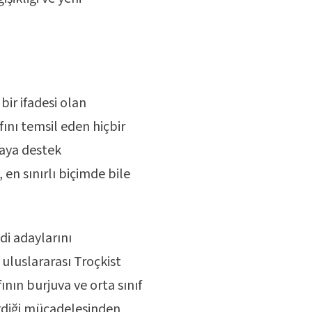
bir ifadesi olan
fını temsil eden hiçbir
daya destek
 en sınırlı biçimde bile
di adaylarını
uluslararası Troçkist
nın burjuva ve orta sınıf
erdiği mücadelesinden