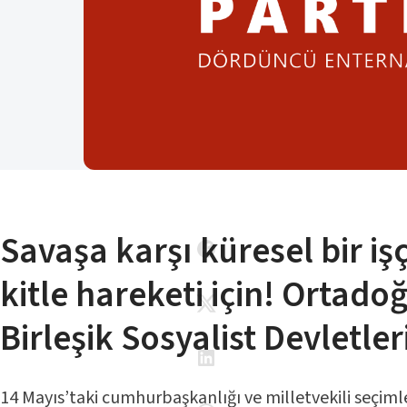
Savaşa karşı küresel bir işç
kitle hareketi için! Ortado
Birleşik Sosyalist Devletleri
14 Mayıs’taki cumhurbaşkanlığı ve milletvekili seçim