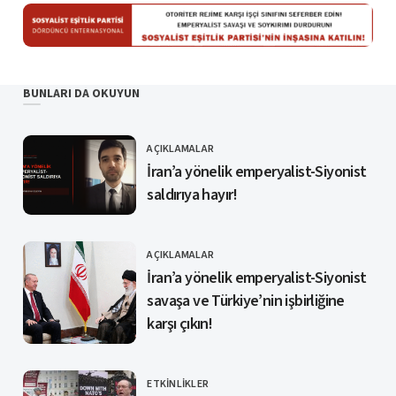
BUNLARI DA OKUYUN
AÇIKLAMALAR
KATEGORI
İran’a yönelik emperyalist-Siyonist
saldırıya hayır!
AÇIKLAMALAR
KATEGORI
İran’a yönelik emperyalist-Siyonist
savaşa ve Türkiye’nin işbirliğine
karşı çıkın!
ETKINLIKLER
KATEGORI