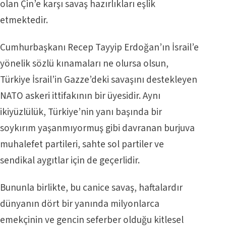
olan Çin’e karşı savaş hazırlıkları eşlik
etmektedir.
Cumhurbaşkanı Recep Tayyip Erdoğan’ın İsrail’e
yönelik sözlü kınamaları ne olursa olsun,
Türkiye İsrail’in Gazze’deki savaşını destekleyen
NATO askeri ittifakının bir üyesidir. Aynı
ikiyüzlülük, Türkiye’nin yanı başında bir
soykırım yaşanmıyormuş gibi davranan burjuva
muhalefet partileri, sahte sol partiler ve
sendikal aygıtlar için de geçerlidir.
Bununla birlikte, bu canice savaş, haftalardır
dünyanın dört bir yanında milyonlarca
emekçinin ve gencin seferber olduğu kitlesel