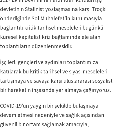
1917 Ekim Devrimi’nin ardından kurulan işçi
devletinin Stalinist yozlaşmasına karşı Troçki
önderliğinde Sol Muhalefet’in kurulmasıyla
bağlantılı kritik tarihsel meseleleri bugünkü
küresel kapitalist kriz bağlamında ele alan
toplantıların düzenlenmesidir.
İşçileri, gençleri ve aydınları toplantımıza
katılarak bu kritik tarihsel ve siyasi meseleleri
tartışmaya ve savaşa karşı uluslararası sosyalist
bir hareketin inşasında yer almaya çağırıyoruz.
COVID-19’un yaygın bir şekilde bulaşmaya
devam etmesi nedeniyle ve sağlık açısından
güvenli bir ortam sağlamak amacıyla,