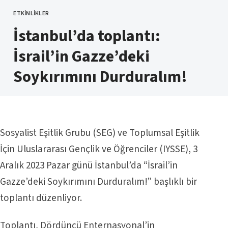
ETKINLIKLER
KATEGORI
İstanbul’da toplantı:
İsrail’in Gazze’deki
Soykırımını Durduralım!
Sosyalist Eşitlik Grubu (SEG) ve Toplumsal Eşitlik
İçin Uluslararası Gençlik ve Öğrenciler (IYSSE), 3
Aralık 2023 Pazar günü İstanbul’da “İsrail’in
Gazze’deki Soykırımını Durduralım!” başlıklı bir
toplantı düzenliyor.
Toplantı, Dördüncü Enternasyonal’in