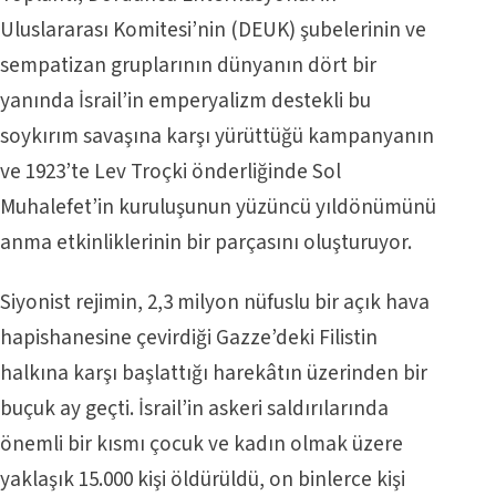
Uluslararası Komitesi’nin (DEUK) şubelerinin ve
sempatizan gruplarının dünyanın dört bir
yanında İsrail’in emperyalizm destekli bu
soykırım savaşına karşı yürüttüğü kampanyanın
ve 1923’te Lev Troçki önderliğinde Sol
Muhalefet’in kuruluşunun yüzüncü yıldönümünü
anma etkinliklerinin bir parçasını oluşturuyor.
Siyonist rejimin, 2,3 milyon nüfuslu bir açık hava
hapishanesine çevirdiği Gazze’deki Filistin
halkına karşı başlattığı harekâtın üzerinden bir
buçuk ay geçti. İsrail’in askeri saldırılarında
önemli bir kısmı çocuk ve kadın olmak üzere
yaklaşık 15.000 kişi öldürüldü, on binlerce kişi