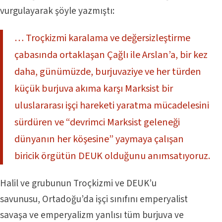
vurgulayarak şöyle yazmıştı:
… Troçkizmi karalama ve değersizleştirme
çabasında ortaklaşan Çağlı ile Arslan’a, bir kez
daha, günümüzde, burjuvaziye ve her türden
küçük burjuva akıma karşı Marksist bir
uluslararası işçi hareketi yaratma mücadelesini
sürdüren ve “devrimci Marksist geleneği
dünyanın her köşesine” yaymaya çalışan
biricik örgütün DEUK olduğunu anımsatıyoruz.
Halil ve grubunun Troçkizmi ve DEUK’u
savunusu, Ortadoğu’da işçi sınıfını emperyalist
savaşa ve emperyalizm yanlısı tüm burjuva ve