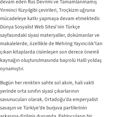
devam eden Rus Devrimi ve Tamamlanmamış
Yirminci Yüzyılgibi çevirileri, Troçkizm uğruna
mücadeleye katkı yapmaya devam etmektedir.
Dünya Sosyalist Web Sitesi’nin Türkçe
sayfasındaki siyasi materyaller, dokümanlar ve
makalelerde, özellikle de Mehring Yayıncılık’tan
çıkan kitaplarda cisimleşen son derece önemli
kaynağın oluşturulmasında başrolü Halil yoldaş
oynamıştır.
Bugün her renkten sahte sol akım, hali vakti
yerinde orta sınıfın siyasi çıkarlarının
savunucuları olarak, Ortadoğu’da emperyalist
savaşın ve Türkiye’de burjuva partilerinin
arkasına dizilmiş durumda. Pablocuların bir