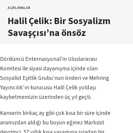
AÇIKLAMALAR
KATEGORI
Halil Çelik: Bir Sosyalizm
Savaşçısı’na önsöz
Dördüncü Enternasyonal’in Uluslararası
Komitesi ile siyasi dayanışma içinde olan
Sosyalist Eşitlik Grubu’nun önderi ve Mehring
Yayıncılık’ın kurucusu Halil Çelik yoldaşı
kaybetmemizin üzerinden üç yıl geçti.
Kanserin birkaç ay gibi çok kısa bir süre içinde
aramızdan aldığı bu boyun eğmez Marksist
devrimci, 57 yıllık kısa yaşamına sıradan bir