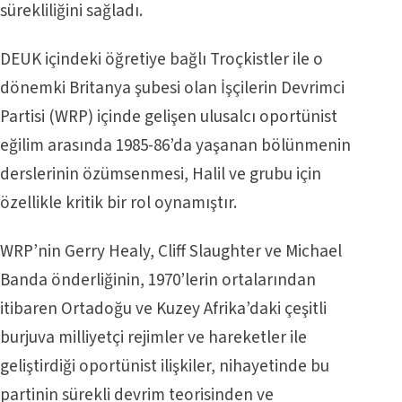
sürekliliğini sağladı.
DEUK içindeki öğretiye bağlı Troçkistler ile o
dönemki Britanya şubesi olan İşçilerin Devrimci
Partisi (WRP) içinde gelişen ulusalcı oportünist
eğilim arasında 1985-86’da yaşanan bölünmenin
derslerinin özümsenmesi, Halil ve grubu için
özellikle kritik bir rol oynamıştır.
WRP’nin Gerry Healy, Cliff Slaughter ve Michael
Banda önderliğinin, 1970’lerin ortalarından
itibaren Ortadoğu ve Kuzey Afrika’daki çeşitli
burjuva milliyetçi rejimler ve hareketler ile
geliştirdiği oportünist ilişkiler, nihayetinde bu
partinin sürekli devrim teorisinden ve