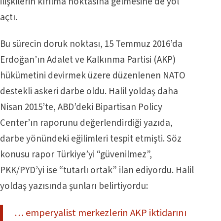
ilişkilerin kırılma noktasına gelmesine de yol
açtı.
Bu sürecin doruk noktası, 15 Temmuz 2016’da
Erdoğan’ın Adalet ve Kalkınma Partisi (AKP)
hükümetini devirmek üzere düzenlenen NATO
destekli askeri darbe oldu. Halil yoldaş daha
Nisan 2015’te, ABD’deki Bipartisan Policy
Center’ın raporunu değerlendirdiği yazıda,
darbe yönündeki eğilimleri tespit etmişti. Söz
konusu rapor Türkiye’yi “güvenilmez”,
PKK/PYD’yi ise “tutarlı ortak” ilan ediyordu. Halil
yoldaş yazısında şunları belirtiyordu:
… emperyalist merkezlerin AKP iktidarını