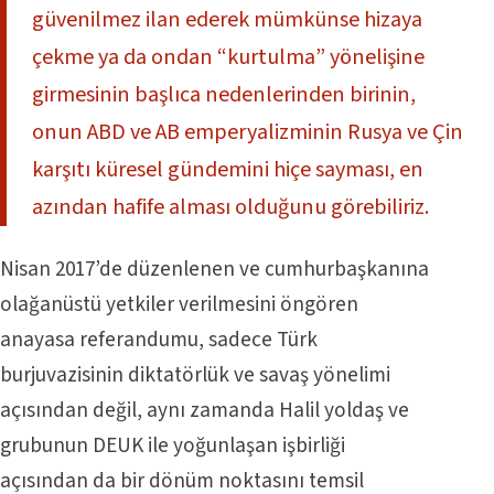
güvenilmez ilan ederek mümkünse hizaya
çekme ya da ondan “kurtulma” yönelişine
girmesinin başlıca nedenlerinden birinin,
onun ABD ve AB emperyalizminin Rusya ve Çin
karşıtı küresel gündemini hiçe sayması, en
azından hafife alması olduğunu görebiliriz.
Nisan 2017’de düzenlenen ve cumhurbaşkanına
olağanüstü yetkiler verilmesini öngören
anayasa referandumu, sadece Türk
burjuvazisinin diktatörlük ve savaş yönelimi
açısından değil, aynı zamanda Halil yoldaş ve
grubunun DEUK ile yoğunlaşan işbirliği
açısından da bir dönüm noktasını temsil