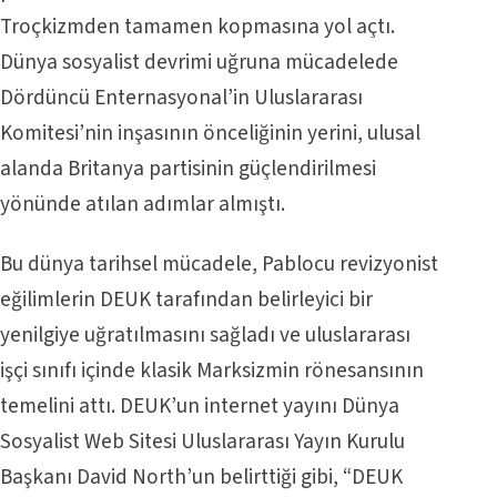
Troçkizmden tamamen kopmasına yol açtı.
Dünya sosyalist devrimi uğruna mücadelede
Dördüncü Enternasyonal’in Uluslararası
Komitesi’nin inşasının önceliğinin yerini, ulusal
alanda Britanya partisinin güçlendirilmesi
yönünde atılan adımlar almıştı.
Bu dünya tarihsel mücadele, Pablocu revizyonist
eğilimlerin DEUK tarafından belirleyici bir
yenilgiye uğratılmasını sağladı ve uluslararası
işçi sınıfı içinde klasik Marksizmin rönesansının
temelini attı. DEUK’un internet yayını Dünya
Sosyalist Web Sitesi Uluslararası Yayın Kurulu
Başkanı David North’un belirttiği gibi, “DEUK