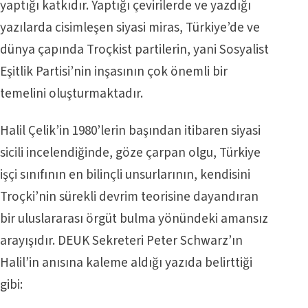
yaptığı katkıdır. Yaptığı çevirilerde ve yazdığı
yazılarda cisimleşen siyasi miras, Türkiye’de ve
dünya çapında Troçkist partilerin, yani Sosyalist
Eşitlik Partisi’nin inşasının çok önemli bir
temelini oluşturmaktadır.
Halil Çelik’in 1980’lerin başından itibaren siyasi
sicili incelendiğinde, göze çarpan olgu, Türkiye
işçi sınıfının en bilinçli unsurlarının, kendisini
Troçki’nin sürekli devrim teorisine dayandıran
bir uluslararası örgüt bulma yönündeki amansız
arayışıdır. DEUK Sekreteri Peter Schwarz’ın
Halil’in anısına kaleme aldığı yazıda belirttiği
gibi: