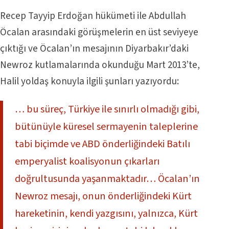
Recep Tayyip Erdoğan hükümeti ile Abdullah
Öcalan arasındaki görüşmelerin en üst seviyeye
çıktığı ve Öcalan’ın mesajının Diyarbakır’daki
Newroz kutlamalarında okunduğu Mart 2013’te,
Halil yoldaş konuyla ilgili şunları yazıyordu:
… bu süreç, Türkiye ile sınırlı olmadığı gibi,
bütünüyle küresel sermayenin taleplerine
tabi biçimde ve ABD önderliğindeki Batılı
emperyalist koalisyonun çıkarları
doğrultusunda yaşanmaktadır… Öcalan’ın
Newroz mesajı, onun önderliğindeki Kürt
hareketinin, kendi yazgısını, yalnızca, Kürt