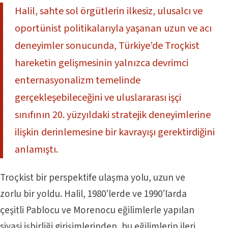
Halil, sahte sol örgütlerin ilkesiz, ulusalcı ve
oportünist politikalarıyla yaşanan uzun ve acı
deneyimler sonucunda, Türkiye’de Troçkist
hareketin gelişmesinin yalnızca devrimci
enternasyonalizm temelinde
gerçekleşebileceğini ve uluslararası işçi
sınıfının 20. yüzyıldaki stratejik deneyimlerine
ilişkin derinlemesine bir kavrayışı gerektirdiğini
anlamıştı.
Troçkist bir perspektife ulaşma yolu, uzun ve
zorlu bir yoldu. Halil, 1980’lerde ve 1990’larda
çeşitli Pablocu ve Morenocu eğilimlerle yapılan
siyasi işbirliği girişimlerinden, bu eğilimlerin ileri