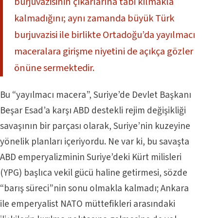
burjuvazisinin çıkarlarına tabi kılmakla
kalmadığını; aynı zamanda büyük Türk
burjuvazisi ile birlikte Ortadoğu’da yayılmacı
maceralara girişme niyetini de açıkça gözler
önüne sermektedir.
Bu “yayılmacı macera”, Suriye’de Devlet Başkanı
Beşar Esad’a karşı ABD destekli rejim değişikliği
savaşının bir parçası olarak, Suriye’nin kuzeyine
yönelik planları içeriyordu. Ne var ki, bu savaşta
ABD emperyalizminin Suriye’deki Kürt milisleri
(YPG) başlıca vekil gücü haline getirmesi, sözde
“barış süreci”nin sonu olmakla kalmadı; Ankara
ile emperyalist NATO müttefikleri arasındaki