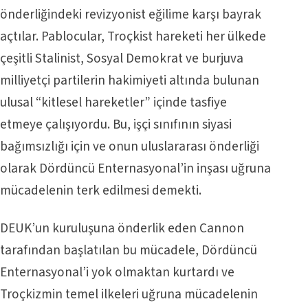
önderliğindeki revizyonist eğilime karşı bayrak
açtılar. Pablocular, Troçkist hareketi her ülkede
çeşitli Stalinist, Sosyal Demokrat ve burjuva
milliyetçi partilerin hakimiyeti altında bulunan
ulusal “kitlesel hareketler” içinde tasfiye
etmeye çalışıyordu. Bu, işçi sınıfının siyasi
bağımsızlığı için ve onun uluslararası önderliği
olarak Dördüncü Enternasyonal’in inşası uğruna
mücadelenin terk edilmesi demekti.
DEUK’un kuruluşuna önderlik eden Cannon
tarafından başlatılan bu mücadele, Dördüncü
Enternasyonal’i yok olmaktan kurtardı ve
Troçkizmin temel ilkeleri uğruna mücadelenin