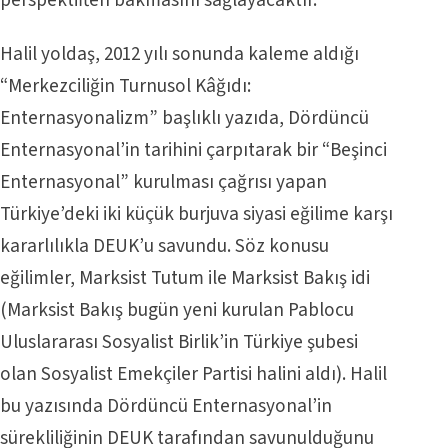
Halil yoldaş, 2012 yılı sonunda kaleme aldığı
“Merkezciliğin Turnusol Kâğıdı:
Enternasyonalizm” başlıklı yazıda, Dördüncü
Enternasyonal’in tarihini çarpıtarak bir “Beşinci
Enternasyonal” kurulması çağrısı yapan
Türkiye’deki iki küçük burjuva siyasi eğilime karşı
kararlılıkla DEUK’u savundu. Söz konusu
eğilimler, Marksist Tutum ile Marksist Bakış idi
(Marksist Bakış bugün yeni kurulan Pablocu
Uluslararası Sosyalist Birlik’in Türkiye şubesi
olan Sosyalist Emekçiler Partisi halini aldı). Halil
bu yazısında Dördüncü Enternasyonal’in
sürekliliğinin DEUK tarafından savunulduğunu