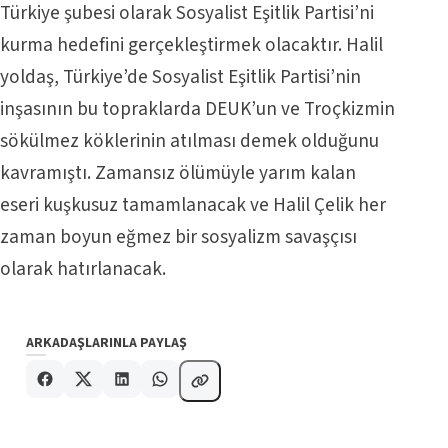
Türkiye şubesi olarak Sosyalist Eşitlik Partisi’ni
kurma hedefini gerçekleştirmek olacaktır. Halil
yoldaş, Türkiye’de Sosyalist Eşitlik Partisi’nin
inşasının bu topraklarda DEUK’un ve Troçkizmin
sökülmez köklerinin atılması demek olduğunu
kavramıştı. Zamansız ölümüyle yarım kalan
eseri kuşkusuz tamamlanacak ve Halil Çelik her
zaman boyun eğmez bir sosyalizm savaşçısı
olarak hatırlanacak.
ARKADAŞLARINLA PAYLAŞ