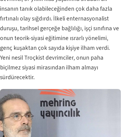
insanın tanık olabileceğinden çok daha fazla
fırtınalı olay sığdırdı. İlkeli enternasyonalist
duruşu, tarihsel gerçeğe bağlılığı, işçi sınıfına ve
onun teorik-siyasi eğitimine ısrarlı yönelimi,
genç kuşaktan çok sayıda kişiye ilham verdi.
Yeni nesil Troçkist devrimciler, onun paha
biçilmez siyasi mirasından ilham almayı
sürdürecektir.