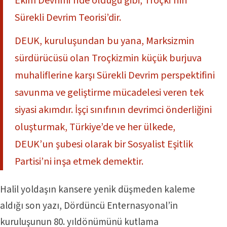
Ekim Devrimi’nde olduğu gibi, Troçki’nin
Sürekli Devrim Teorisi’dir.
DEUK, kuruluşundan bu yana, Marksizmin
sürdürücüsü olan Troçkizmin küçük burjuva
muhaliflerine karşı Sürekli Devrim perspektifini
savunma ve geliştirme mücadelesi veren tek
siyasi akımdır. İşçi sınıfının devrimci önderliğini
oluşturmak, Türkiye’de ve her ülkede,
DEUK’un şubesi olarak bir Sosyalist Eşitlik
Partisi’ni inşa etmek demektir.
Halil yoldaşın kansere yenik düşmeden kaleme
aldığı son yazı, Dördüncü Enternasyonal’in
kuruluşunun 80. yıldönümünü kutlama