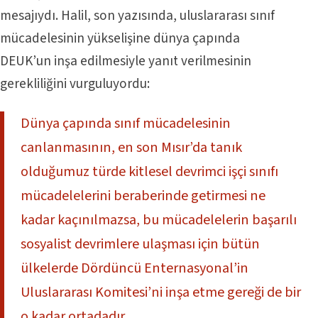
mesajıydı. Halil, son yazısında, uluslararası sınıf
mücadelesinin yükselişine dünya çapında
DEUK’un inşa edilmesiyle yanıt verilmesinin
gerekliliğini vurguluyordu:
Dünya çapında sınıf mücadelesinin
canlanmasının, en son Mısır’da tanık
olduğumuz türde kitlesel devrimci işçi sınıfı
mücadelelerini beraberinde getirmesi ne
kadar kaçınılmazsa, bu mücadelelerin başarılı
sosyalist devrimlere ulaşması için bütün
ülkelerde Dördüncü Enternasyonal’in
Uluslararası Komitesi’ni inşa etme gereği de bir
o kadar ortadadır.