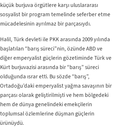
küçük burjuva örgütlere karşı uluslararası
sosyalist bir program temelinde seferber etme
mücadelesinin ayrılmaz bir parçasıydı.
Halil, Türk devleti ile PKK arasında 2009 yılında
başlatılan “barış süreci”nin, özünde ABD ve
diğer emperyalist güçlerin gözetiminde Türk ve
Kürt burjuvazisi arasında bir “barış” süreci
olduğunda ısrar etti. Bu sözde “barış”,
Ortadoğu’daki emperyalist yağma savaşının bir
parçası olarak geliştirilmişti ve hem bölgedeki
hem de dünya genelindeki emekçilerin
toplumsal özlemlerine düşman güçlerin
ürünüydü.