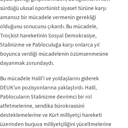
sürdüğü ulusal oportünist siyaset türüne karşı
amansız bir mücadele vermenin gerekliği
olduğunu sonucunu çıkardı. Bu mücadele,
Troçkist hareketinin Sosyal Demokrasiye,
Stalinizme ve Pabloculuğa karşı onlarca yıl
boyunca verdiği mücadelenin özümsenmesine
dayanmak zorundaydı.
Bu mücadele Halil’i ve yoldaşlarını giderek
DEUK’un pozisyonlarına yaklaştırdı. Halil,
Pablocuların Stalinizme devrimci bir rol
atfetmelerine, sendika bürokrasisini
desteklemelerine ve Kürt milliyetçi hareketi
üzerinden burjuva milliyetçiliğini yüceltmelerine