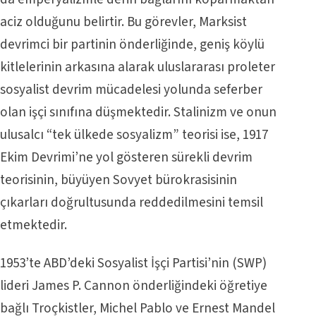
aciz olduğunu belirtir. Bu görevler, Marksist
devrimci bir partinin önderliğinde, geniş köylü
kitlelerinin arkasına alarak uluslararası proleter
sosyalist devrim mücadelesi yolunda seferber
olan işçi sınıfına düşmektedir. Stalinizm ve onun
ulusalcı “tek ülkede sosyalizm” teorisi ise, 1917
Ekim Devrimi’ne yol gösteren sürekli devrim
teorisinin, büyüyen Sovyet bürokrasisinin
çıkarları doğrultusunda reddedilmesini temsil
etmektedir.
1953’te ABD’deki Sosyalist İşçi Partisi’nin (SWP)
lideri James P. Cannon önderliğindeki öğretiye
bağlı Troçkistler, Michel Pablo ve Ernest Mandel