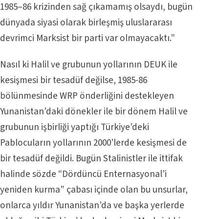
1985–86 krizinden sağ çıkamamış olsaydı, bugün
dünyada siyasi olarak birleşmiş uluslararası
devrimci Marksist bir parti var olmayacaktı.”
Nasıl ki Halil ve grubunun yollarının DEUK ile
kesişmesi bir tesadüf değilse, 1985-86
bölünmesinde WRP önderliğini destekleyen
Yunanistan’daki dönekler ile bir dönem Halil ve
grubunun işbirliği yaptığı Türkiye’deki
Pablocuların yollarının 2000’lerde kesişmesi de
bir tesadüf değildi. Bugün Stalinistler ile ittifak
halinde sözde “Dördüncü Enternasyonal’i
yeniden kurma” çabası içinde olan bu unsurlar,
onlarca yıldır Yunanistan’da ve başka yerlerde