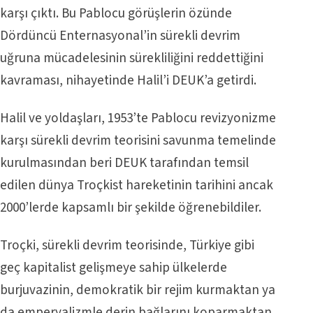
karşı çıktı. Bu Pablocu görüşlerin özünde
Dördüncü Enternasyonal’in sürekli devrim
uğruna mücadelesinin sürekliliğini reddettiğini
kavraması, nihayetinde Halil’i DEUK’a getirdi.
Halil ve yoldaşları, 1953’te Pablocu revizyonizme
karşı sürekli devrim teorisini savunma temelinde
kurulmasından beri DEUK tarafından temsil
edilen dünya Troçkist hareketinin tarihini ancak
2000’lerde kapsamlı bir şekilde öğrenebildiler.
Troçki, sürekli devrim teorisinde, Türkiye gibi
geç kapitalist gelişmeye sahip ülkelerde
burjuvazinin, demokratik bir rejim kurmaktan ya
da emperyalizmle derin bağlarını koparmaktan