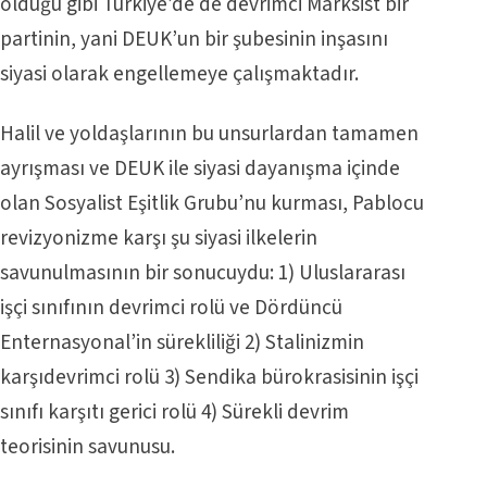
olduğu gibi Türkiye’de de devrimci Marksist bir
partinin, yani DEUK’un bir şubesinin inşasını
siyasi olarak engellemeye çalışmaktadır.
Halil ve yoldaşlarının bu unsurlardan tamamen
ayrışması ve DEUK ile siyasi dayanışma içinde
olan Sosyalist Eşitlik Grubu’nu kurması, Pablocu
revizyonizme karşı şu siyasi ilkelerin
savunulmasının bir sonucuydu: 1) Uluslararası
işçi sınıfının devrimci rolü ve Dördüncü
Enternasyonal’in sürekliliği 2) Stalinizmin
karşıdevrimci rolü 3) Sendika bürokrasisinin işçi
sınıfı karşıtı gerici rolü 4) Sürekli devrim
teorisinin savunusu.