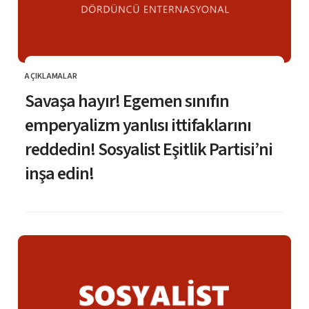
AÇIKLAMALAR
KATEGORI
Savaşa hayır! Egemen sınıfın
emperyalizm yanlısı ittifaklarını
reddedin! Sosyalist Eşitlik Partisi’ni
inşa edin!