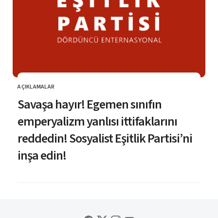
AÇIKLAMALAR
KATEGORI
Savaşa hayır! Egemen sınıfın
emperyalizm yanlısı ittifaklarını
reddedin! Sosyalist Eşitlik Partisi’ni
inşa edin!