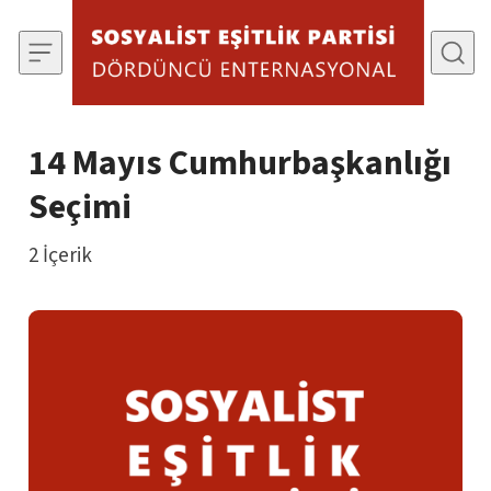
İçeriğe Git
14 Mayıs Cumhurbaşkanlığı
Seçimi
2
İçerik