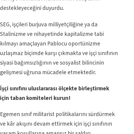
destekleyeceğini duyurdu.
SEG, işçileri burjuva milliyetçiliğine ya da
Stalinizme ve nihayetinde kapitalizme tabi
kılmayı amaçlayan Pablocu oportünizme
uzlaşmaz biçimde karşı çıkmakta ve işçi sınıfının
siyasi bağımsızlığının ve sosyalist bilincinin
gelişmesi uğruna mücadele etmektedir.
İşçi sınıfını uluslararası ölçekte birleştirmek
için taban komiteleri kurun!
Egemen sınıf militarist politikalarını sürdürmek
ve kâr akışını devam ettirmek için işçi sınıfının
yaşam koşullarına amansız bir saldırı