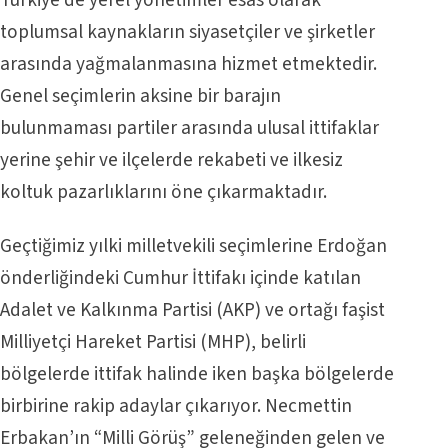
Türkiye’de yerel yönetimler esas olarak
toplumsal kaynakların siyasetçiler ve şirketler
arasında yağmalanmasına hizmet etmektedir.
Genel seçimlerin aksine bir barajın
bulunmaması partiler arasında ulusal ittifaklar
yerine şehir ve ilçelerde rekabeti ve ilkesiz
koltuk pazarlıklarını öne çıkarmaktadır.
Geçtiğimiz yılki milletvekili seçimlerine Erdoğan
önderliğindeki Cumhur İttifakı içinde katılan
Adalet ve Kalkınma Partisi (AKP) ve ortağı faşist
Milliyetçi Hareket Partisi (MHP), belirli
bölgelerde ittifak halinde iken başka bölgelerde
birbirine rakip adaylar çıkarıyor. Necmettin
Erbakan’ın “Milli Görüş” geleneğinden gelen ve