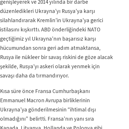
genişleyerek ve 2014 yılında bir darbe
düzenledikleri Ukrayna’yı Rusya’ya karşı
silahlandırarak Kremlin’in Ukrayna’ya gerici
istilasını kışkırttı. ABD önderliğindeki NATO
geçtiğimiz yıl Ukrayna’nın başarısız karşı
hücumundan sonra geri adım atmaktansa,
Rusya ile nükleer bir savaş riskini de göze alacak
şekilde, Rusya’yı askeri olarak yenmek için
savaşı daha da tırmandırıyor.
Kısa süre önce Fransa Cumhurbaşkanı
Emmanuel Macron Avrupa birliklerinin
Ukrayna’ya gönderilmesinin “ihtimal dışı
olmadığını” belirtti. Fransa’nın yanı sıra
Kanada, Litvanya, Hollanda ve Polonya gibi