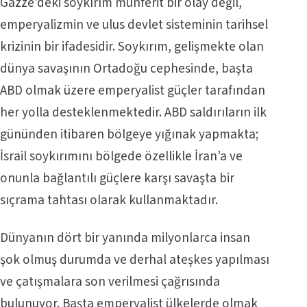
Gazze’deki soykırım münferit bir olay değil,
emperyalizmin ve ulus devlet sisteminin tarihsel
krizinin bir ifadesidir. Soykırım, gelişmekte olan
dünya savaşının Ortadoğu cephesinde, başta
ABD olmak üzere emperyalist güçler tarafından
her yolla desteklenmektedir. ABD saldırıların ilk
gününden itibaren bölgeye yığınak yapmakta;
İsrail soykırımını bölgede özellikle İran’a ve
onunla bağlantılı güçlere karşı savaşta bir
sıçrama tahtası olarak kullanmaktadır.
Dünyanın dört bir yanında milyonlarca insan
şok olmuş durumda ve derhal ateşkes yapılması
ve çatışmalara son verilmesi çağrısında
bulunuyor. Başta emperyalist ülkelerde olmak