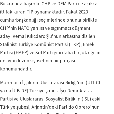
Bu konuda başrolü, CHP ve DEM Parti ile açıkça
ittifak kuran TİP oynamaktadır. Fakat 2023
cumhurbaşkanlığı seçimlerinde onunla birlikte
CHP’nin NATO yanlısı ve sığınmacı düşmanı
adayı Kemal Kılıçdaroğlu’nun arkasına dizilen
Stalinist Türkiye Komünist Partisi (TKP), Emek
Partisi (EMEP) ve Sol Parti gibi daha birçok eğilim
de aynı düzen siyasetinin bir parçası
konumundadır.
Morenocu İşçilerin Uluslararası Birliği’nin (UIT-CI
ya da İUB-DE) Türkiye şubesi İşçi Demokrasisi
Partisi ve Uluslararası Sosyalist Birlik’in (ISL) eski
Türkiye şubesi, Arjantin’deki Partido Obrero’nun