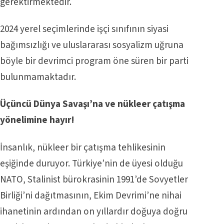
gerektirmektedir.
2024 yerel seçimlerinde işçi sınıfının siyasi
bağımsızlığı ve uluslararası sosyalizm uğruna
böyle bir devrimci program öne süren bir parti
bulunmamaktadır.
Üçüncü Dünya Savaşı’na ve nükleer çatışma
yönelimine hayır!
İnsanlık, nükleer bir çatışma tehlikesinin
eşiğinde duruyor. Türkiye’nin de üyesi olduğu
NATO, Stalinist bürokrasinin 1991’de Sovyetler
Birliği’ni dağıtmasının, Ekim Devrimi’ne nihai
ihanetinin ardından on yıllardır doğuya doğru