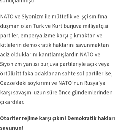
sonuçlanmıştı.
NATO ve Siyonizm ile müttefik ve işçi sınıfına
düşman olan Türk ve Kürt burjuva milliyetçisi
partiler, emperyalizme karşı çıkmaktan ve
kitlelerin demokratik haklarını savunmaktan
aciz olduklarını kanıtlamışlardır. NATO ve
Siyonizm yanlısı burjuva partileriyle açık veya
örtülü ittifaka odaklanan sahte sol partiler ise,
Gazze’deki soykırımı ve NATO’nun Rusya’ya
karşı savaşını uzun süre önce gündemlerinden
çıkardılar.
Otoriter rejime karşı çıkın! Demokratik hakları
savunun!