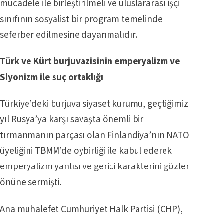
mücadele ile birleştirilmeli ve uluslararası işçi
sınıfının sosyalist bir program temelinde
seferber edilmesine dayanmalıdır.
Türk ve Kürt burjuvazisinin emperyalizm ve
Siyonizm ile suç ortaklığı
Türkiye’deki burjuva siyaset kurumu, geçtiğimiz
yıl Rusya’ya karşı savaşta önemli bir
tırmanmanın parçası olan Finlandiya’nın NATO
üyeliğini TBMM’de oybirliği ile kabul ederek
emperyalizm yanlısı ve gerici karakterini gözler
önüne sermişti.
Ana muhalefet Cumhuriyet Halk Partisi (CHP),