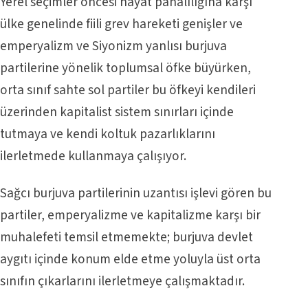
Yerel seçimler öncesi hayat pahalılığına karşı
ülke genelinde fiili grev hareketi genişler ve
emperyalizm ve Siyonizm yanlısı burjuva
partilerine yönelik toplumsal öfke büyürken,
orta sınıf sahte sol partiler bu öfkeyi kendileri
üzerinden kapitalist sistem sınırları içinde
tutmaya ve kendi koltuk pazarlıklarını
ilerletmede kullanmaya çalışıyor.
Sağcı burjuva partilerinin uzantısı işlevi gören bu
partiler, emperyalizme ve kapitalizme karşı bir
muhalefeti temsil etmemekte; burjuva devlet
aygıtı içinde konum elde etme yoluyla üst orta
sınıfın çıkarlarını ilerletmeye çalışmaktadır.