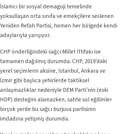
İslamcı bir sosyal demagoji temelinde
yoksullaşan orta sınıfa ve emekçilere seslenen
Yeniden Refah Partisi, hemen her bölgede kendi
adaylarıyla yarışıyor.
CHP önderliğindeki sağcı Millet İttifakı ise
tamamen dağılmış durumda. CHP, 2019’daki
yerel seçimlerin aksine, İstanbul, Ankara ve
İzmir gibi başlıca şehirlerde taktiksel
anlaşmazlıklar nedeniyle DEM Parti’nin (eski
HDP) desteğini alamazken, sahte sol eğilimler
birçok yerde bu sağcı burjuva partisinin
imdadına yetişmiş durumda.