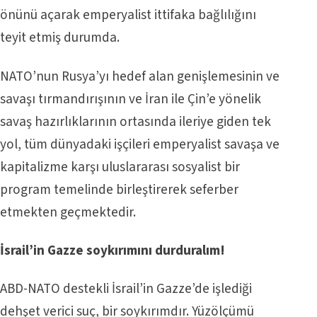
önünü açarak emperyalist ittifaka bağlılığını
teyit etmiş durumda.
NATO’nun Rusya’yı hedef alan genişlemesinin ve
savaşı tırmandırışının ve İran ile Çin’e yönelik
savaş hazırlıklarının ortasında ileriye giden tek
yol, tüm dünyadaki işçileri emperyalist savaşa ve
kapitalizme karşı uluslararası sosyalist bir
program temelinde birleştirerek seferber
etmekten geçmektedir.
İsrail’in Gazze soykırımını durduralım!
ABD-NATO destekli İsrail’in Gazze’de işlediği
dehşet verici suç, bir soykırımdır. Yüzölçümü