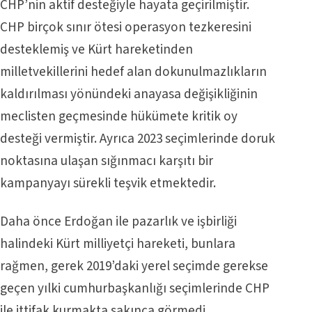
CHP’nin aktif desteğiyle hayata geçirilmiştir.
CHP birçok sınır ötesi operasyon tezkeresini
desteklemiş ve Kürt hareketinden
milletvekillerini hedef alan dokunulmazlıkların
kaldırılması yönündeki anayasa değişikliğinin
meclisten geçmesinde hükümete kritik oy
desteği vermiştir. Ayrıca 2023 seçimlerinde doruk
noktasına ulaşan sığınmacı karşıtı bir
kampanyayı sürekli teşvik etmektedir.
Daha önce Erdoğan ile pazarlık ve işbirliği
halindeki Kürt milliyetçi hareketi, bunlara
rağmen, gerek 2019’daki yerel seçimde gerekse
geçen yılki cumhurbaşkanlığı seçimlerinde CHP
ile ittifak kurmakta sakınca görmedi.