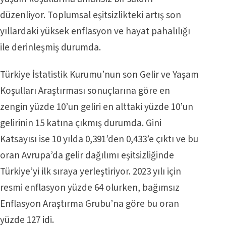
düzenliyor. Toplumsal eşitsizlikteki artış son
yıllardaki yüksek enflasyon ve hayat pahalılığı
ile derinleşmiş durumda.
Türkiye İstatistik Kurumu’nun son Gelir ve Yaşam
Koşulları Araştırması sonuçlarına göre en
zengin yüzde 10’un geliri en alttaki yüzde 10’un
gelirinin 15 katına çıkmış durumda. Gini
Katsayısı ise 10 yılda 0,391’den 0,433’e çıktı ve bu
oran Avrupa’da gelir dağılımı eşitsizliğinde
Türkiye’yi ilk sıraya yerleştiriyor. 2023 yılı için
resmi enflasyon yüzde 64 olurken, bağımsız
Enflasyon Araştırma Grubu’na göre bu oran
yüzde 127 idi.