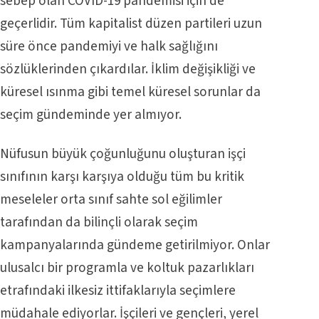
sebep olan COVID-19 pandemisi için de
geçerlidir. Tüm kapitalist düzen partileri uzun
süre önce pandemiyi ve halk sağlığını
sözlüklerinden çıkardılar. İklim değişikliği ve
küresel ısınma gibi temel küresel sorunlar da
seçim gündeminde yer almıyor.
Nüfusun büyük çoğunluğunu oluşturan işçi
sınıfının karşı karşıya olduğu tüm bu kritik
meseleler orta sınıf sahte sol eğilimler
tarafından da bilinçli olarak seçim
kampanyalarında gündeme getirilmiyor. Onlar
ulusalcı bir programla ve koltuk pazarlıkları
etrafındaki ilkesiz ittifaklarıyla seçimlere
müdahale ediyorlar. İşçileri ve gençleri, yerel