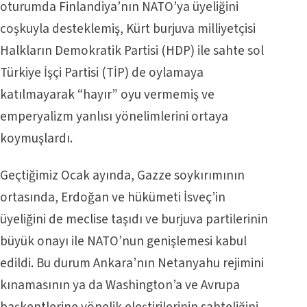
oturumda Finlandiya’nın NATO’ya üyeliğini
coşkuyla desteklemiş, Kürt burjuva milliyetçisi
Halkların Demokratik Partisi (HDP) ile sahte sol
Türkiye İşçi Partisi (TİP) de oylamaya
katılmayarak “hayır” oyu vermemiş ve
emperyalizm yanlısı yönelimlerini ortaya
koymuşlardı.
Geçtiğimiz Ocak ayında, Gazze soykırımının
ortasında, Erdoğan ve hükümeti İsveç’in
üyeliğini de meclise taşıdı ve burjuva partilerinin
büyük onayı ile NATO’nun genişlemesi kabul
edildi. Bu durum Ankara’nın Netanyahu rejimini
kınamasının ya da Washington’a ve Avrupa
başkentlerine yönelik eleştirilerinin sahteliğini