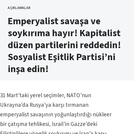
AÇIKLAMALAR
KATEGORI
Emperyalist savaşa ve
soykırıma hayır! Kapitalist
düzen partilerini reddedin!
Sosyalist Eşitlik Partisi’ni
inşa edin!
31 Mart’taki yerel seçimler, NATO’nun
Ukrayna’da Rusya’ya karşı tırmanan
emperyalist savaşının yoğunlaştırdığı nükleer
bir çatışma tehlikesi, İsrail’in Gazze’deki
Filistinlilere yönelik soykırımı ve İran’a karşı