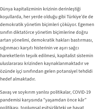
Dünya kapitalizminin krizinin derinleştiği
koşullarda, her yerde olduğu gibi Türkiye’de de
demokratik yönetim biçimleri çöküyor. Egemen
sınıfın diktatörce yönetim biçimlerine doğru
artan yönelimi, demokratik hakları bastırması,
sığınmacı karşıtı histerinin ve aşırı sağcı
hareketlerin teşvik edilmesi, kapitalist sistemin
uluslararası krizinden kaynaklanmaktadır ve
özünde işçi sınıfından gelen potansiyel tehdidi
hedef almaktadır.
Savaş ve soykırım yanlısı politikalar, COVID-19
pandemisi karşısında “yaşamdan önce kâr”
politikası, toplumsal eşitsizlikteki ve hayat