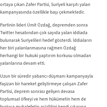
ortaya çıkan Zafer Partisi, Suriyeli karşıtı yalan
kampanyasında özellikle başı çekmektedir.
Partinin lideri Ümit Özdağ, depremden sonra
Twitter hesabından çok sayıda yalan iddiada
bulunarak Suriyelileri hedef gösterdi. İddiaların
her biri yalanlanmasına rağmen Özdağ
herhangi bir hukuki yaptırım korkusu olmadan
yalanlarına devam etti.
Uzun bir süredir yabancı düşmanı kampanyayla
faşizan bir hareket geliştirmeye çalışan Zafer
Partisi, deprem sonrası gelişen devasa
toplumsal öfkeyi ve hem hükümetin hem de
burjuva muhalefetin acizliğini kendi çıkarına