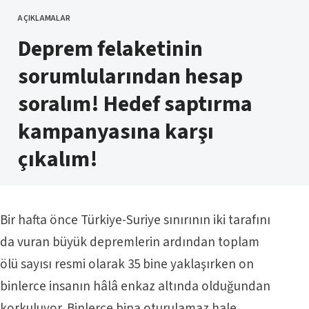
AÇIKLAMALAR
KATEGORI
Deprem felaketinin
sorumlularından hesap
soralım! Hedef saptırma
kampanyasına karşı
çıkalım!
Bir hafta önce Türkiye-Suriye sınırının iki tarafını
da vuran büyük depremlerin ardından toplam
ölü sayısı resmi olarak 35 bine yaklaşırken on
binlerce insanın hâlâ enkaz altında olduğundan
korkuluyor. Binlerce bina oturulamaz hale