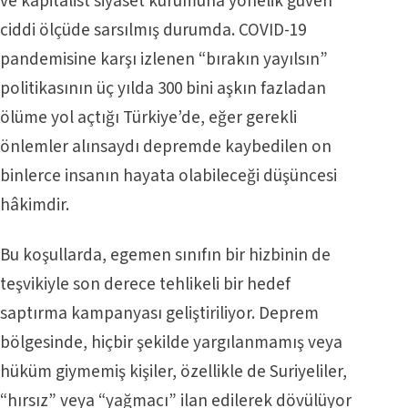
ve kapitalist siyaset kurumuna yönelik güven
ciddi ölçüde sarsılmış durumda. COVID-19
pandemisine karşı izlenen “bırakın yayılsın”
politikasının üç yılda 300 bini aşkın fazladan
ölüme yol açtığı Türkiye’de, eğer gerekli
önlemler alınsaydı depremde kaybedilen on
binlerce insanın hayata olabileceği düşüncesi
hâkimdir.
Bu koşullarda, egemen sınıfın bir hizbinin de
teşvikiyle son derece tehlikeli bir hedef
saptırma kampanyası geliştiriliyor. Deprem
bölgesinde, hiçbir şekilde yargılanmamış veya
hüküm giymemiş kişiler, özellikle de Suriyeliler,
“hırsız” veya “yağmacı” ilan edilerek dövülüyor