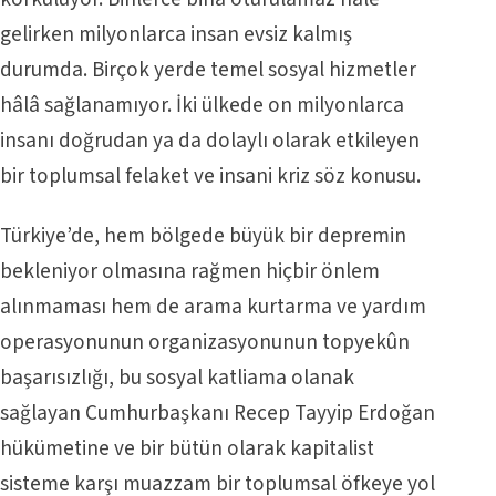
gelirken milyonlarca insan evsiz kalmış
durumda. Birçok yerde temel sosyal hizmetler
hâlâ sağlanamıyor. İki ülkede on milyonlarca
insanı doğrudan ya da dolaylı olarak etkileyen
bir toplumsal felaket ve insani kriz söz konusu.
Türkiye’de, hem bölgede büyük bir depremin
bekleniyor olmasına rağmen hiçbir önlem
alınmaması hem de arama kurtarma ve yardım
operasyonunun organizasyonunun topyekûn
başarısızlığı, bu sosyal katliama olanak
sağlayan Cumhurbaşkanı Recep Tayyip Erdoğan
hükümetine ve bir bütün olarak kapitalist
sisteme karşı muazzam bir toplumsal öfkeye yol