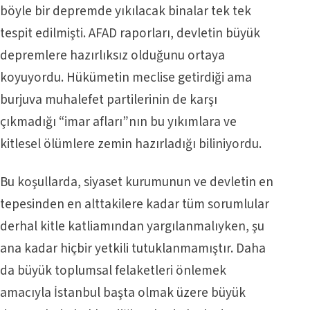
böyle bir depremde yıkılacak binalar tek tek
tespit edilmişti. AFAD raporları, devletin büyük
depremlere hazırlıksız olduğunu ortaya
koyuyordu. Hükümetin meclise getirdiği ama
burjuva muhalefet partilerinin de karşı
çıkmadığı “imar afları”nın bu yıkımlara ve
kitlesel ölümlere zemin hazırladığı biliniyordu.
Bu koşullarda, siyaset kurumunun ve devletin en
tepesinden en alttakilere kadar tüm sorumlular
derhal kitle katliamından yargılanmalıyken, şu
ana kadar hiçbir yetkili tutuklanmamıştır. Daha
da büyük toplumsal felaketleri önlemek
amacıyla İstanbul başta olmak üzere büyük