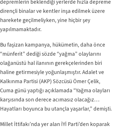
depremlerin beklendiği yerlerde hızla depreme
dirençli binalar ve kentler inşa edilmek üzere
harekete geçilmeliyken, yine hiçbir şey
yapılmamaktadır.
Bu faşizan kampanya, hükümetin, daha önce
“münferit” dediği sözde “yağma” olaylarını
olağanüstü hal ilanının gerekçelerinden biri
haline getirmesiyle yoğunlaşmıştır. Adalet ve
Kalkınma Partisi (AKP) Sözcüsü Ömer Çelik,
Cuma günü yaptığı açıklamada “Yağma olayları
karşısında son derece acımasız olacağız…
Hayatları boyunca bu utançla yaşarlar,” demişti.
Millet İttifakı’nda yer alan İYİ Parti’den koparak