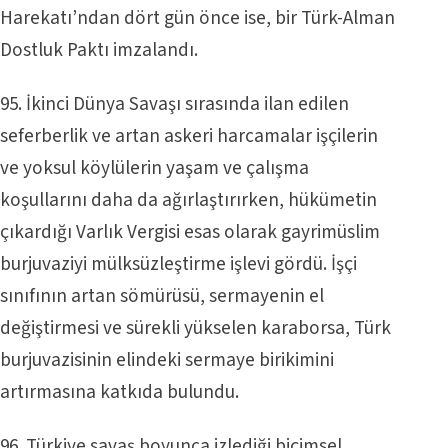
Harekatı’ndan dört gün önce ise, bir Türk-Alman
Dostluk Paktı imzalandı.
95. İkinci Dünya Savaşı sırasında ilan edilen
seferberlik ve artan askeri harcamalar işçilerin
ve yoksul köylülerin yaşam ve çalışma
koşullarını daha da ağırlaştırırken, hükümetin
çıkardığı Varlık Vergisi esas olarak gayrimüslim
burjuvaziyi mülksüzleştirme işlevi gördü. İşçi
sınıfının artan sömürüsü, sermayenin el
değiştirmesi ve sürekli yükselen karaborsa, Türk
burjuvazisinin elindeki sermaye birikimini
artırmasına katkıda bulundu.
96. Türkiye savaş boyunca izlediği biçimsel