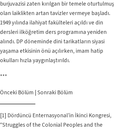
burjuvazisi zaten kırılgan bir temele oturtulmuş
olan laiklikten artan tavizler vermeye başladı.
1949 yılında ilahiyat fakülteleri açıldı ve din
dersleri ilköğretim ders programına yeniden
alındı. DP döneminde dini tarikatların siyasi
yaşama etkisinin önü açılırken, imam hatip
okulları hızla yaygınlaştırıldı.
***
Önceki Bölüm
|
Sonraki Bölüm
[1]
Dördüncü Enternasyonal’in İkinci Kongresi,
“Struggles of the Colonial Peoples and the