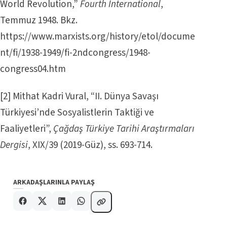
World Revolution,”
Fourth International
,
Temmuz 1948. Bkz.
https://www.marxists.org/history/etol/docume
nt/fi/1938-1949/fi-2ndcongress/1948-
congress04.htm
[2]
Mithat Kadri Vural, “II. Dünya Savaşı
Türkiyesi’nde Sosyalistlerin Taktiği ve
Faaliyetleri”,
Çağdaş Türkiye Tarihi Araştırmaları
Dergisi
, XIX/39 (2019-Güz), ss. 693-714.
ARKADAŞLARINLA PAYLAŞ