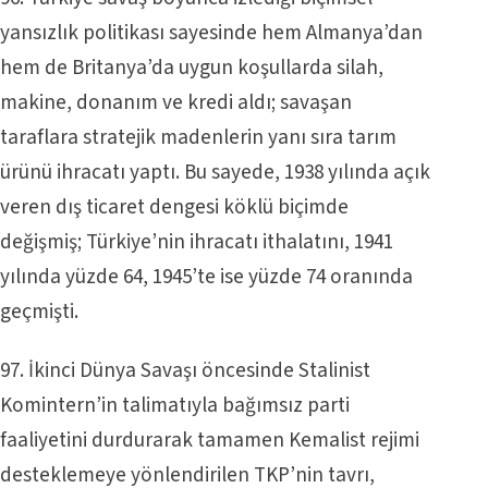
yansızlık politikası sayesinde hem Almanya’dan
hem de Britanya’da uygun koşullarda silah,
makine, donanım ve kredi aldı; savaşan
taraflara stratejik madenlerin yanı sıra tarım
ürünü ihracatı yaptı. Bu sayede, 1938 yılında açık
veren dış ticaret dengesi köklü biçimde
değişmiş; Türkiye’nin ihracatı ithalatını, 1941
yılında yüzde 64, 1945’te ise yüzde 74 oranında
geçmişti.
97. İkinci Dünya Savaşı öncesinde Stalinist
Komintern’in talimatıyla bağımsız parti
faaliyetini durdurarak tamamen Kemalist rejimi
desteklemeye yönlendirilen TKP’nin tavrı,