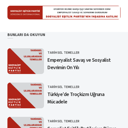
BUNLARI DA OKUYUN
TARIHSEL TEMELLER
KATEGORI
Emperyalist Savaş ve Sosyalist
Devrimin On Yılı
TARIHSEL TEMELLER
KATEGORI
Türkiye’de Troçkizm Uğruna
Mücadele
TARIHSEL TEMELLER
KATEGORI