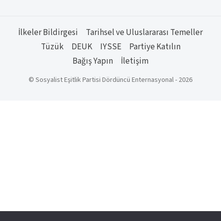
İlkeler Bildirgesi
Tarihsel ve Uluslararası Temeller
Tüzük
DEUK
IYSSE
Partiye Katılın
Bağış Yapın
İletişim
© Sosyalist Eşitlik Partisi Dördüncü Enternasyonal - 2026