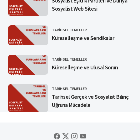
Sosyalist Eşitlik Partileri ve Dünya
Sosyalist Web Sitesi
TARIHSEL TEMELLER
KATEGORI
Küreselleşme ve Sendikalar
TARIHSEL TEMELLER
KATEGORI
Küreselleşme ve Ulusal Sorun
TARIHSEL TEMELLER
KATEGORI
Tarihsel Gerçek ve Sosyalist Bilinç
Uğruna Mücadele