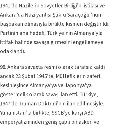
1941’de Nazilerin Sovyetler Birliği’ni istilası ve
Ankara’da Nazi yanlısı Şükrü Saraçoğlu’nun
başbakan olmasıyla birlikte kısmen değiştirildi.
Partinin ana hedefi, Türkiye’nin Almanya’yla
ittifak halinde savaşa girmesini engellemeye
odaklandı.
98. Ankara savaşta resmi olarak tarafsız kaldı
ancak 23 Şubat 1945’te, Müttefiklerin zaferi
kesinleşince Almanya’ya ve Japonya’ya
göstermelik olarak savaş ilan etti. Türkiye,
1947’de Truman Doktrini’nin ilan edilmesiyle,
Yunanistan’la birlikte, SSCB’ye karşı ABD
emperyalizminden geniş çaplı bir askeri ve