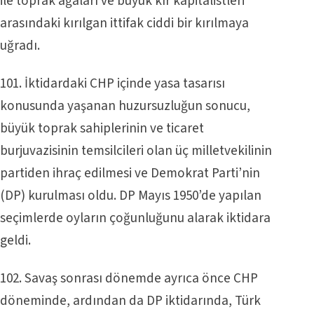
ile toprak ağaları ve büyük kır kapitalistleri
arasındaki kırılgan ittifak ciddi bir kırılmaya
uğradı.
101. İktidardaki CHP içinde yasa tasarısı
konusunda yaşanan huzursuzluğun sonucu,
büyük toprak sahiplerinin ve ticaret
burjuvazisinin temsilcileri olan üç milletvekilinin
partiden ihraç edilmesi ve Demokrat Parti’nin
(DP) kurulması oldu. DP Mayıs 1950’de yapılan
seçimlerde oyların çoğunluğunu alarak iktidara
geldi.
102. Savaş sonrası dönemde ayrıca önce CHP
döneminde, ardından da DP iktidarında, Türk