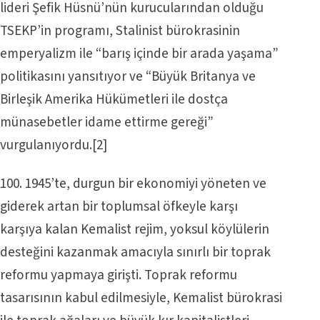
lideri Şefik Hüsnü’nün kurucularından olduğu
TSEKP’in programı, Stalinist bürokrasinin
emperyalizm ile “barış içinde bir arada yaşama”
politikasını yansıtıyor ve “Büyük Britanya ve
Birleşik Amerika Hükümetleri ile dostça
münasebetler idame ettirme gereği”
vurgulanıyordu.
[2]
100. 1945’te, durgun bir ekonomiyi yöneten ve
giderek artan bir toplumsal öfkeyle karşı
karşıya kalan Kemalist rejim, yoksul köylülerin
desteğini kazanmak amacıyla sınırlı bir toprak
reformu yapmaya girişti. Toprak reformu
tasarısının kabul edilmesiyle, Kemalist bürokrasi