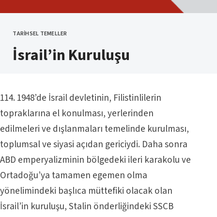
TARIHSEL TEMELLER
KATEGORI
İsrail’in Kuruluşu
114. 1948’de İsrail devletinin, Filistinlilerin
topraklarına el konulması, yerlerinden
edilmeleri ve dışlanmaları temelinde kurulması,
toplumsal ve siyasi açıdan gericiydi. Daha sonra
ABD emperyalizminin bölgedeki ileri karakolu ve
Ortadoğu’ya tamamen egemen olma
yönelimindeki başlıca müttefiki olacak olan
İsrail’in kuruluşu, Stalin önderliğindeki SSCB