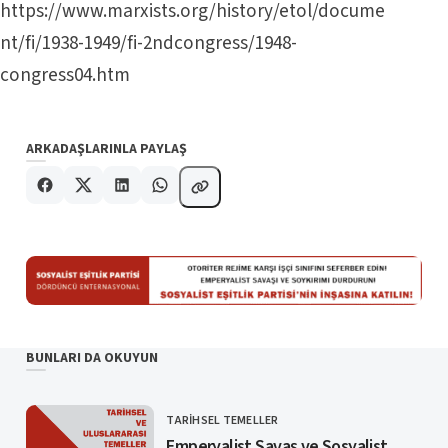
https://www.marxists.org/history/etol/docume
nt/fi/1938-1949/fi-2ndcongress/1948-
congress04.htm
ARKADAŞLARINLA PAYLAŞ
BUNLARI DA OKUYUN
TARIHSEL TEMELLER
KATEGORI
Emperyalist Savaş ve Sosyalist