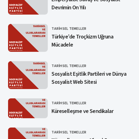
Devrimin On Yılı
TARIHSEL TEMELLER
KATEGORI
Türkiye’de Troçkizm Uğruna
Mücadele
TARIHSEL TEMELLER
KATEGORI
Sosyalist Eşitlik Partileri ve Dünya
Sosyalist Web Sitesi
TARIHSEL TEMELLER
KATEGORI
Küreselleşme ve Sendikalar
TARIHSEL TEMELLER
KATEGORI