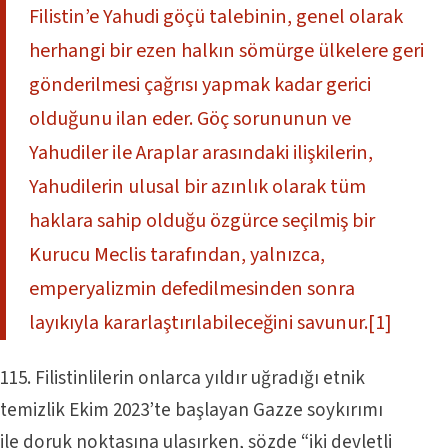
Filistin’e Yahudi göçü talebinin, genel olarak
herhangi bir ezen halkın sömürge ülkelere geri
gönderilmesi çağrısı yapmak kadar gerici
olduğunu ilan eder. Göç sorununun ve
Yahudiler ile Araplar arasındaki ilişkilerin,
Yahudilerin ulusal bir azınlık olarak tüm
haklara sahip olduğu özgürce seçilmiş bir
Kurucu Meclis tarafından, yalnızca,
emperyalizmin defedilmesinden sonra
layıkıyla kararlaştırılabileceğini savunur.
[1]
115. Filistinlilerin onlarca yıldır uğradığı etnik
temizlik Ekim 2023’te başlayan Gazze soykırımı
ile doruk noktasına ulaşırken, sözde “iki devletli