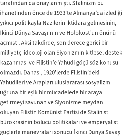
tarafından da onaylanmıştı. Stalinizm bu
ihanetinden önce de 1933’te Almanya’da izlediği
yıkıcı politikayla Nazilerin iktidara gelmesinin,
İkinci Dünya Savaşı’nın ve Holokost’un önünü
açmıştı. Aksi takdirde, son derece gerici bir
milliyetçi ideoloji olan Siyonizmin kitlesel destek
kazanması ve Filistin’e Yahudi göçü söz konusu
olmazdı. Dahası, 1920’lerde Filistin’deki
Yahudileri ve Arapları uluslararası sosyalizm
uğruna birleşik bir mücadelede bir araya
getirmeyi savunan ve Siyonizme meydan
okuyan Filistin Komünist Partisi de Stalinist
bürokrasinin bölücü politikaları ve emperyalist
güçlerle manevraları sonucu İkinci Dünya Savaşı