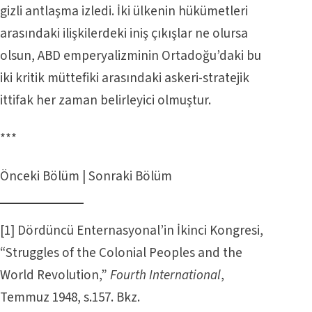
gizli antlaşma izledi. İki ülkenin hükümetleri
arasındaki ilişkilerdeki iniş çıkışlar ne olursa
olsun, ABD emperyalizminin Ortadoğu’daki bu
iki kritik müttefiki arasındaki askeri-stratejik
ittifak her zaman belirleyici olmuştur.
***
Önceki Bölüm
|
Sonraki Bölüm
[1]
Dördüncü Enternasyonal’in İkinci Kongresi,
“Struggles of the Colonial Peoples and the
World Revolution,”
Fourth International
,
Temmuz 1948, s.157. Bkz.