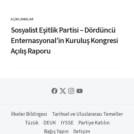
AÇIKLAMALAR
KATEGORI
Sosyalist Eşitlik Partisi – Dördüncü
Enternasyonal’in Kuruluş Kongresi
Açılış Raporu
İlkeler Bildirgesi
Tarihsel ve Uluslararası Temeller
Tüzük
DEUK
IYSSE
Partiye Katılın
Bağış Yapın
İletişim