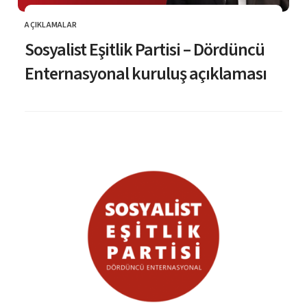
AÇIKLAMALAR
KATEGORI
Sosyalist Eşitlik Partisi – Dördüncü
Enternasyonal kuruluş açıklaması