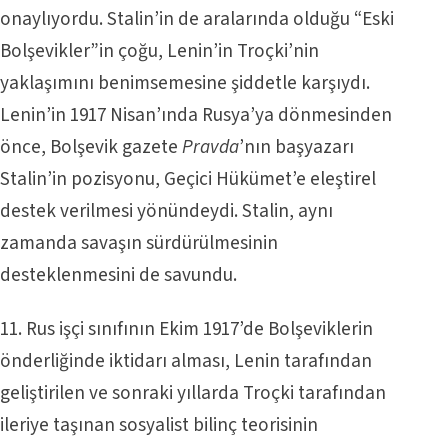
onaylıyordu. Stalin’in de aralarında olduğu “Eski
Bolşevikler”in çoğu, Lenin’in Troçki’nin
yaklaşımını benimsemesine şiddetle karşıydı.
Lenin’in 1917 Nisan’ında Rusya’ya dönmesinden
önce, Bolşevik gazete
Pravda
’nın başyazarı
Stalin’in pozisyonu, Geçici Hükümet’e eleştirel
destek verilmesi yönündeydi. Stalin, aynı
zamanda savaşın sürdürülmesinin
desteklenmesini de savundu.
11. Rus işçi sınıfının Ekim 1917’de Bolşeviklerin
önderliğinde iktidarı alması, Lenin tarafından
geliştirilen ve sonraki yıllarda Troçki tarafından
ileriye taşınan sosyalist bilinç teorisinin