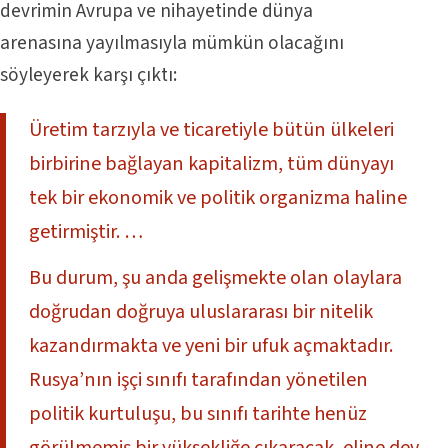
devrimin Avrupa ve nihayetinde dünya
arenasına yayılmasıyla mümkün olacağını
söyleyerek karşı çıktı:
Üretim tarzıyla ve ticaretiyle bütün ülkeleri
birbirine bağlayan kapitalizm, tüm dünyayı
tek bir ekonomik ve politik organizma haline
getirmiştir. …
Bu durum, şu anda gelişmekte olan olaylara
doğrudan doğruya uluslararası bir nitelik
kazandırmakta ve yeni bir ufuk açmaktadır.
Rusya’nın işçi sınıfı tarafından yönetilen
politik kurtuluşu, bu sınıfı tarihte henüz
görülmemiş bir yüksekliğe çıkaracak, eline dev