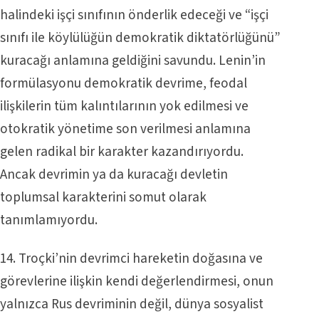
halindeki işçi sınıfının önderlik edeceği ve “işçi
sınıfı ile köylülüğün demokratik diktatörlüğünü”
kuracağı anlamına geldiğini savundu. Lenin’in
formülasyonu demokratik devrime, feodal
ilişkilerin tüm kalıntılarının yok edilmesi ve
otokratik yönetime son verilmesi anlamına
gelen radikal bir karakter kazandırıyordu.
Ancak devrimin ya da kuracağı devletin
toplumsal karakterini somut olarak
tanımlamıyordu.
14. Troçki’nin devrimci hareketin doğasına ve
görevlerine ilişkin kendi değerlendirmesi, onun
yalnızca Rus devriminin değil, dünya sosyalist