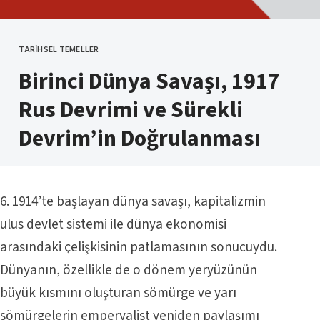
TARIHSEL TEMELLER
KATEGORI
Birinci Dünya Savaşı, 1917
Rus Devrimi ve Sürekli
Devrim’in Doğrulanması
6. 1914’te başlayan dünya savaşı, kapitalizmin
ulus devlet sistemi ile dünya ekonomisi
arasındaki çelişkisinin patlamasının sonucuydu.
Dünyanın, özellikle de o dönem yeryüzünün
büyük kısmını oluşturan sömürge ve yarı
sömürgelerin emperyalist yeniden paylaşımı