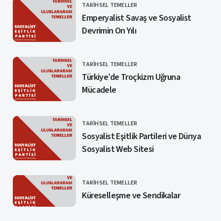
TARIHSEL TEMELLER
KATEGORI
Emperyalist Savaş ve Sosyalist
Devrimin On Yılı
TARIHSEL TEMELLER
KATEGORI
Türkiye’de Troçkizm Uğruna
Mücadele
TARIHSEL TEMELLER
KATEGORI
Sosyalist Eşitlik Partileri ve Dünya
Sosyalist Web Sitesi
TARIHSEL TEMELLER
KATEGORI
Küreselleşme ve Sendikalar