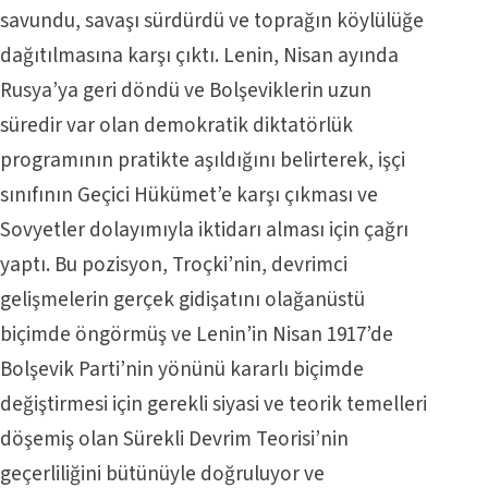
savundu, savaşı sürdürdü ve toprağın köylülüğe
dağıtılmasına karşı çıktı. Lenin, Nisan ayında
Rusya’ya geri döndü ve Bolşeviklerin uzun
süredir var olan demokratik diktatörlük
programının pratikte aşıldığını belirterek, işçi
sınıfının Geçici Hükümet’e karşı çıkması ve
Sovyetler dolayımıyla iktidarı alması için çağrı
yaptı. Bu pozisyon, Troçki’nin, devrimci
gelişmelerin gerçek gidişatını olağanüstü
biçimde öngörmüş ve Lenin’in Nisan 1917’de
Bolşevik Parti’nin yönünü kararlı biçimde
değiştirmesi için gerekli siyasi ve teorik temelleri
döşemiş olan Sürekli Devrim Teorisi’nin
geçerliliğini bütünüyle doğruluyor ve