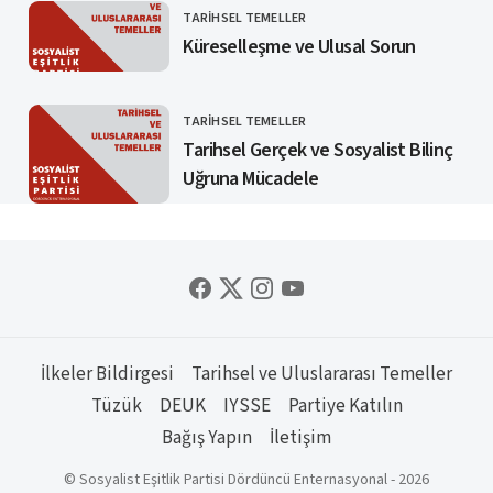
TARIHSEL TEMELLER
KATEGORI
Küreselleşme ve Ulusal Sorun
TARIHSEL TEMELLER
KATEGORI
Tarihsel Gerçek ve Sosyalist Bilinç
Uğruna Mücadele
İlkeler Bildirgesi
Tarihsel ve Uluslararası Temeller
Tüzük
DEUK
IYSSE
Partiye Katılın
Bağış Yapın
İletişim
© Sosyalist Eşitlik Partisi Dördüncü Enternasyonal - 2026