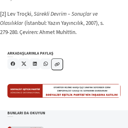
[2]
Lev Troçki,
Sürekli Devrim – Sonuçlar ve
Olasılıklar
(İstanbul: Yazın Yayıncılık, 2007), s.
279-280. Çeviren: Ahmet Muhittin.
ARKADAŞLARINLA PAYLAŞ
BUNLARI DA OKUYUN