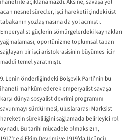
ihaneti ile açıklanamazdı. Aksine, savaşa yol
açan nesnel süreçler, işçi hareketi içindeki üst
tabakanın yozlaşmasına da yol açmıştı.
Emperyalist güçlerin sömürgelerdeki kaynakları
yağmalaması, oportünizme toplumsal taban
sağlayan bir işçi aristokrasisinin büyümesi için
maddi temel yaratmıştı.
9. Lenin önderliğindeki Bolşevik Parti’nin bu
ihaneti mahkûm ederek emperyalist savaşa
karşı dünya sosyalist devrimi programını
savunmayı sürdürmesi, uluslararası Marksist
hareketin sürekliliğini sağlamada belirleyici rol
oynadı. Bu tarihi mücadele olmaksızın,
1917’deki Ekim Devrimi ve 1919’da Üçüncü