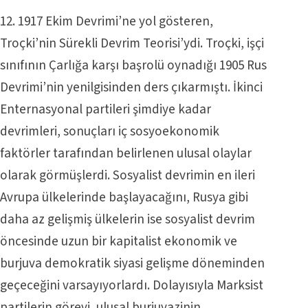
12. 1917 Ekim Devrimi’ne yol gösteren,
Troçki’nin Sürekli Devrim Teorisi’ydi. Troçki, işçi
sınıfının Çarlığa karşı başrolü oynadığı 1905 Rus
Devrimi’nin yenilgisinden ders çıkarmıştı. İkinci
Enternasyonal partileri şimdiye kadar
devrimleri, sonuçları iç sosyoekonomik
faktörler tarafından belirlenen ulusal olaylar
olarak görmüşlerdi. Sosyalist devrimin en ileri
Avrupa ülkelerinde başlayacağını, Rusya gibi
daha az gelişmiş ülkelerin ise sosyalist devrim
öncesinde uzun bir kapitalist ekonomik ve
burjuva demokratik siyasi gelişme döneminden
geçeceğini varsayıyorlardı. Dolayısıyla Marksist
partilerin görevi, ulusal burjuvazinin