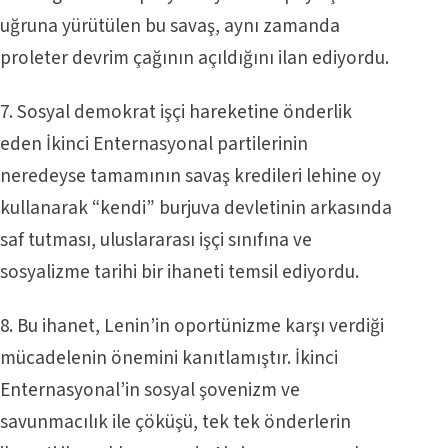
uğruna yürütülen bu savaş, aynı zamanda
proleter devrim çağının açıldığını ilan ediyordu.
7. Sosyal demokrat işçi hareketine önderlik
eden İkinci Enternasyonal partilerinin
neredeyse tamamının savaş kredileri lehine oy
kullanarak “kendi” burjuva devletinin arkasında
saf tutması, uluslararası işçi sınıfına ve
sosyalizme tarihi bir ihaneti temsil ediyordu.
8. Bu ihanet, Lenin’in oportünizme karşı verdiği
mücadelenin önemini kanıtlamıştır. İkinci
Enternasyonal’in sosyal şovenizm ve
savunmacılık ile çöküşü, tek tek önderlerin