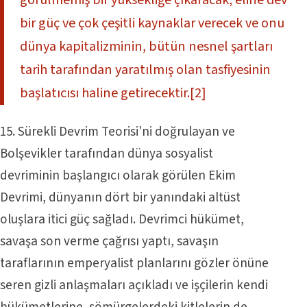
bir güç ve çok çeşitli kaynaklar verecek ve onu
dünya kapitalizminin, bütün nesnel şartları
tarih tarafından yaratılmış olan tasfiyesinin
başlatıcısı haline getirecektir.
[2]
15. Sürekli Devrim Teorisi’ni doğrulayan ve
Bolşevikler tarafından dünya sosyalist
devriminin başlangıcı olarak görülen Ekim
Devrimi, dünyanın dört bir yanındaki altüst
oluşlara itici güç sağladı. Devrimci hükümet,
savaşa son verme çağrısı yaptı, savaşın
taraflarının emperyalist planlarını gözler önüne
seren gizli anlaşmaları açıkladı ve işçilerin kendi
hükümetlerine, sömürgelerdeki kitlelerin de