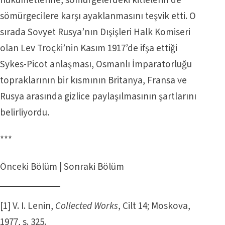
sömürgecilere karşı ayaklanmasını teşvik etti. O
sırada Sovyet Rusya’nın Dışişleri Halk Komiseri
olan Lev Troçki’nin Kasım 1917’de ifşa ettiği
Sykes-Picot anlaşması, Osmanlı İmparatorluğu
topraklarının bir kısmının Britanya, Fransa ve
Rusya arasında gizlice paylaşılmasının şartlarını
belirliyordu.
***
Önceki Bölüm
|
Sonraki Bölüm
[1]
V. I. Lenin,
Collected
Works
, Cilt 14; Moskova,
1977, s. 325.