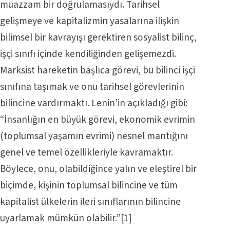
muazzam bir doğrulamasıydı. Tarihsel
gelişmeye ve kapitalizmin yasalarına ilişkin
bilimsel bir kavrayışı gerektiren sosyalist bilinç,
işçi sınıfı içinde kendiliğinden gelişemezdi.
Marksist hareketin başlıca görevi, bu bilinci işçi
sınıfına taşımak ve onu tarihsel görevlerinin
bilincine vardırmaktı. Lenin’in açıkladığı gibi:
“İnsanlığın en büyük görevi, ekonomik evrimin
(toplumsal yaşamın evrimi) nesnel mantığını
genel ve temel özellikleriyle kavramaktır.
Böylece, onu, olabildiğince yalın ve eleştirel bir
biçimde, kişinin toplumsal bilincine ve tüm
kapitalist ülkelerin ileri sınıflarının bilincine
uyarlamak mümkün olabilir.”
[1]